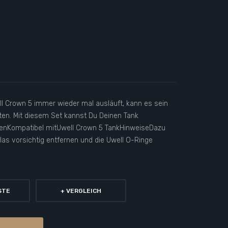
ll Crown 5 immer wieder mal ausläuft, kann es sein
ten. Mit diesem Set kannst Du Deinen Tank
genKompatibel mitUwell Crown 5 TankHinweiseDazu
s vorsichtig entfernen und die Uwell O-Ringe
STE
+ VERGLEICH