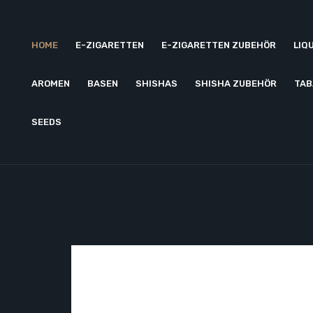
HOME
E-ZIGARETTEN
E-ZIGARETTEN ZUBEHÖR
LIQ
AROMEN
BASEN
SHISHAS
SHISHA ZUBEHÖR
TAB
SEEDS