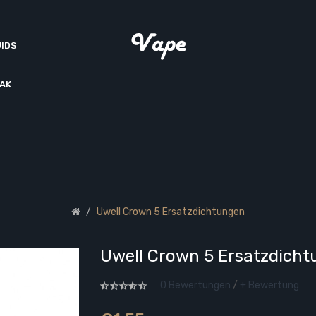
UIDS
AK
Uwell Crown 5 Ersatzdichtungen
Uwell Crown 5 Ersatzdich
0 Bewertungen
/
+ Bewertung