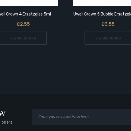
ell Crown 4 Ersatzglas 5ml
Uwell Crown 5 Bubble Ersatzgl
€2,55
€3,55
+ WARENKORB
+ WARENKORB
ow
 offers.