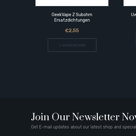
GeekVape Z Subohm
Uw
Ersatzdichtungen
€2,55
+ WARENKORB
Join Our Newsletter N
Get E-mail updates about our latest shop and special