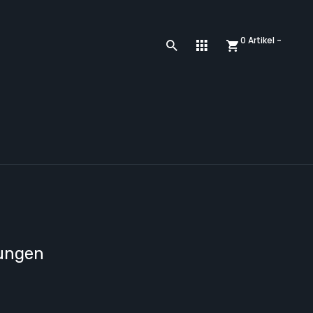
0 Artikel -
tungen