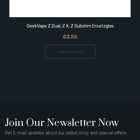
GeekVape Z Dual, Z X, Z Subohm Ersatzglas
€2,55
+ WARENKORB
Join Our Newsletter Now
Get E-mail updates about our latest shop and special offers.