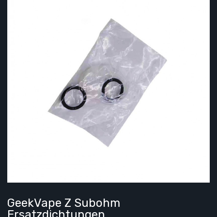
GeekVape Z Subohm
Ersatzdichtungen