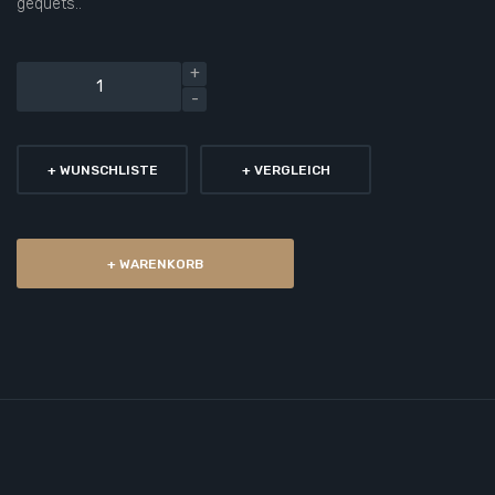
gequets..
+ WUNSCHLISTE
+ VERGLEICH
+ WARENKORB