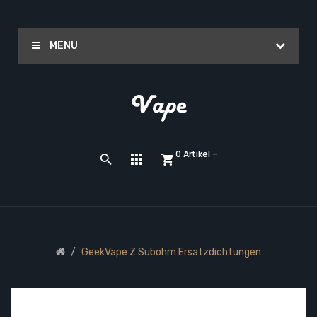
MENU
0 Artikel -
GeekVape Z Subohm Ersatzdichtungen