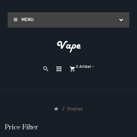
MENU
0 Artikel -
Shishas
Price Filter