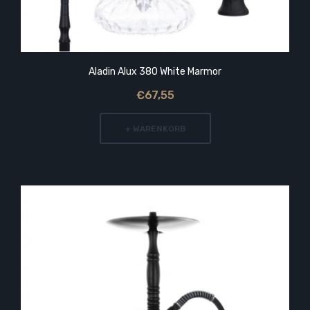
Aladin Alux 380 White Marmor
€67,55
+ WARENKORB