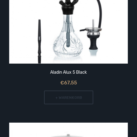
Aladin Alux 5 Black
€67,55
+ WARENKORB