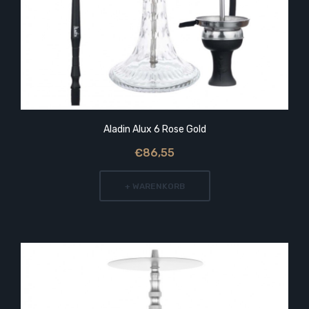
Aladin Alux 6 Rose Gold
€86,55
+ WARENKORB