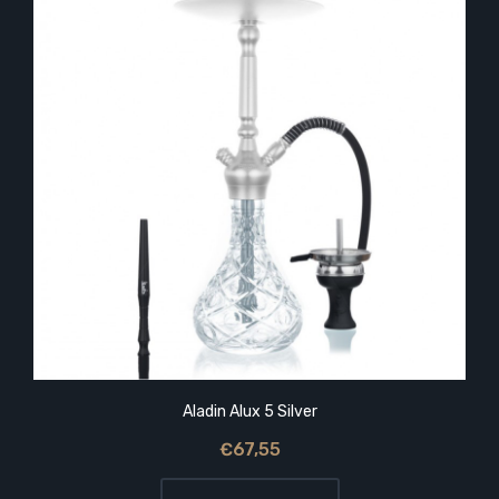
Aladin Alux 5 Silver
€67,55