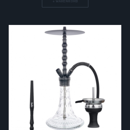
+ WARENKORB