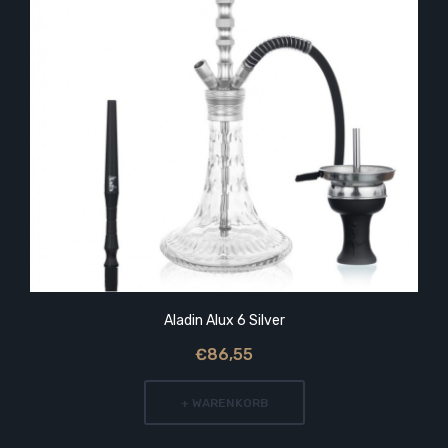
Aladin Alux 6 Silver
€86,55
+ WARENKORB