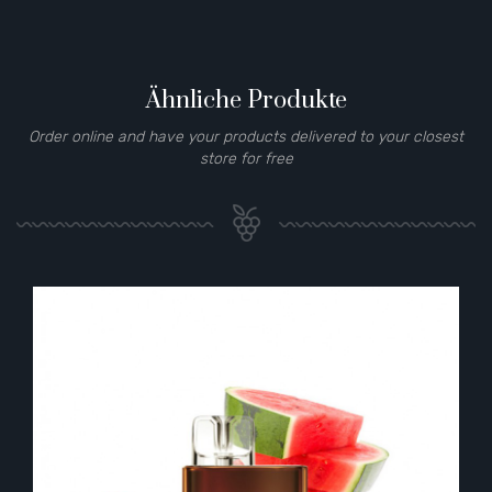
Ähnliche Produkte
Order online and have your products delivered to your closest
store for free