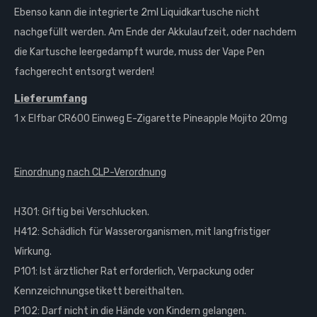
Ebenso kann die integrierte 2ml Liquidkartusche nicht
nachgefüllt werden. Am Ende der Akkulaufzeit, oder nachdem
die Kartusche leergedampft wurde, muss der Vape Pen
fachgerecht entsorgt werden!
Lieferumfang
1 x Elfbar CR600 Einweg E-Zigarette Pineapple Mojito 20mg
Einordnung nach CLP-Verordnung
H301: Giftig bei Verschlucken.
H412: Schädlich für Wasserorganismen, mit langfristiger
Wirkung.
P101: Ist ärztlicher Rat erforderlich, Verpackung oder
Kennzeichnungsetikett bereithalten.
P102: Darf nicht in die Hände von Kindern gelangen.