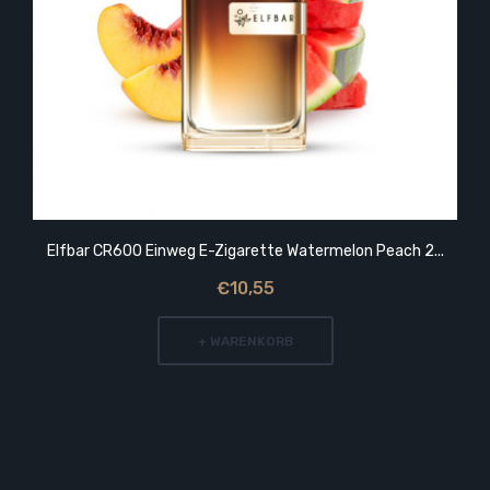
Elfbar CR600 Einweg E-Zigarette Watermelon Peach 2...
€10,55
+ WARENKORB