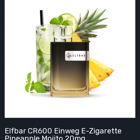
Elfbar CR600 Einweg E-Zigarette
Pineapple Mojito 20mg