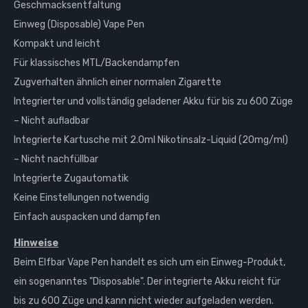
Geschmacksentfaltung
Einweg (Disposable) Vape Pen
Kompakt und leicht
Für klassisches MTL/Backendampfen
Zugverhalten ähnlich einer normalen Zigarette
Integrierter und vollständig geladener Akku für bis zu 600 Züge
– Nicht aufladbar
Integrierte Kartusche mit 2.0ml Nikotinsalz-Liquid (20mg/ml)
– Nicht nachfüllbar
Integrierte Zugautomatik
Keine Einstellungen notwendig
Einfach auspacken und dampfen
Hinweise
Beim Elfbar Vape Pen handelt es sich um ein Einweg-Produkt,
ein sogenanntes "Disposable". Der integrierte Akku reicht für
bis zu 600 Züge und kann nicht wieder aufgeladen werden.