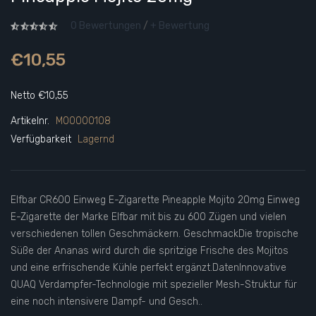
0 Bewertungen
/
+ Bewertung
€10,55
Netto €10,55
Artikelnr.
M00000108
Verfügbarkeit
Lagernd
Elfbar CR600 Einweg E-Zigarette Pineapple Mojito 20mg Einweg
E-Zigarette der Marke Elfbar mit bis zu 600 Zügen und vielen
verschiedenen tollen Geschmäckern. GeschmackDie tropische
Süße der Ananas wird durch die spritzige Frische des Mojitos
und eine erfrischende Kühle perfekt ergänzt.DatenInnovative
QUAQ Verdampfer-Technologie mit spezieller Mesh-Struktur für
eine noch intensivere Dampf- und Gesch..