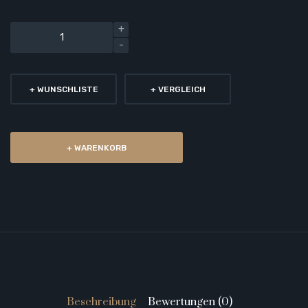
+ WUNSCHLISTE
+ VERGLEICH
+ WARENKORB
Beschreibung
Bewertungen (0)