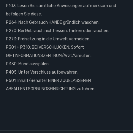
P103: Lesen Sie sämtliche Anweisungen aufmerksam und
befolgen Sie diese.
P264: Nach Gebrauch HÄNDE gründlich waschen.
P270: Bei Gebrauch nicht essen, trinken oder rauchen.
P273: Freisetzung in die Umwelt vermeiden.
P301 + P310: BEI VERSCHLUCKEN: Sofort
GIFTINFORMATIONSZENTRUM/Arzt//anrufen.
P330: Mund ausspülen.
P405: Unter Verschluss aufbewahren.
P501: Inhalt/Behälter EINER ZUGELASSENEN
ABFALLENTSORGUNGSEINRICHTUNG zuführen.