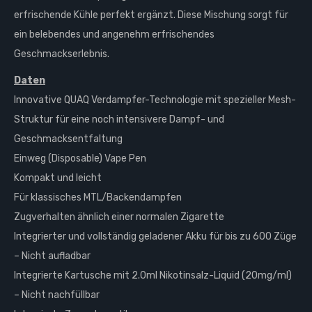
erfrischende Kühle perfekt ergänzt. Diese Mischung sorgt für
ein belebendes und angenehm erfrischendes
Geschmackserlebnis.
Daten
Innovative QUAQ Verdampfer-Technologie mit spezieller Mesh-
Struktur für eine noch intensivere Dampf- und
Geschmacksentfaltung
Einweg (Disposable) Vape Pen
Kompakt und leicht
Für klassisches MTL/Backendampfen
Zugverhalten ähnlich einer normalen Zigarette
Integrierter und vollständig geladener Akku für bis zu 600 Züge
– Nicht aufladbar
Integrierte Kartusche mit 2.0ml Nikotinsalz-Liquid (20mg/ml)
– Nicht nachfüllbar