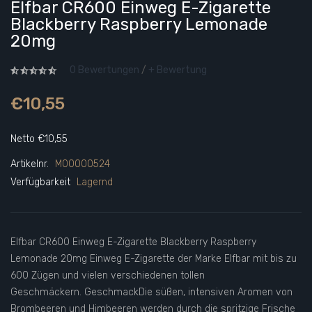
Elfbar CR600 Einweg E-Zigarette
Blackberry Raspberry Lemonade
20mg
0 Bewertungen
/
+ Bewertung
€10,55
Netto €10,55
Artikelnr.
M00000524
Verfügbarkeit
Lagernd
Elfbar CR600 Einweg E-Zigarette Blackberry Raspberry
Lemonade 20mg Einweg E-Zigarette der Marke Elfbar mit bis zu
600 Zügen und vielen verschiedenen tollen
Geschmäckern. GeschmackDie süßen, intensiven Aromen von
Brombeeren und Himbeeren werden durch die spritzige Frische