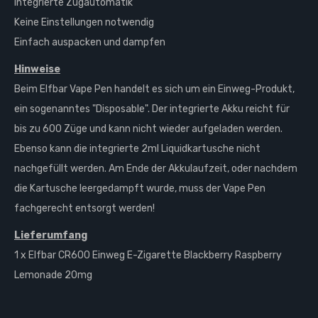
Integrierte Zugautomatik
Keine Einstellungen notwendig
Einfach auspacken und dampfen
Hinweise
Beim Elfbar Vape Pen handelt es sich um ein Einweg-Produkt,
ein sogenanntes "Disposable". Der integrierte Akku reicht für
bis zu 600 Züge und kann nicht wieder aufgeladen werden.
Ebenso kann die integrierte 2ml Liquidkartusche nicht
nachgefüllt werden. Am Ende der Akkulaufzeit, oder nachdem
die Kartusche leergedampft wurde, muss der Vape Pen
fachgerecht entsorgt werden!
Lieferumfang
1 x Elfbar CR600 Einweg E-Zigarette Blackberry Raspberry
Lemonade 20mg