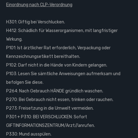
Einordnung nach CLP-Verordnung
H301: Giftig bei Verschlucken.
H412: Schädlich für Wasserorganismen, mit langfristiger
Wirkung.
P101: Ist ärztlicher Rat erforderlich, Verpackung oder
Kennzeichnungsetikett bereithalten.
P102: Darf nicht in die Hände von Kindern gelangen.
P103: Lesen Sie sämtliche Anweisungen aufmerksam und
befolgen Sie diese.
P264: Nach Gebrauch HÄNDE gründlich waschen.
P270: Bei Gebrauch nicht essen, trinken oder rauchen.
P273: Freisetzung in die Umwelt vermeiden.
P301 + P310: BEI VERSCHLUCKEN: Sofort
GIFTINFORMATIONSZENTRUM/Arzt//anrufen.
P330: Mund ausspülen.