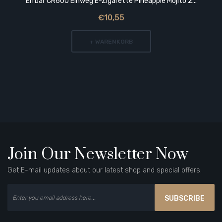
Elfbar CR600 Einweg E-Zigarette Pineapple Mojito 2...
€10,55
+ WARENKORB
Join Our Newsletter Now
Get E-mail updates about our latest shop and special offers.
SUBSCRIBE