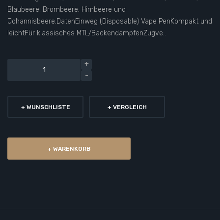
Blaubeere, Brombeere, Himbeere und
Johannisbeere.DatenEinweg (Disposable) Vape PenKompakt und
leichtFür klassisches MTL/BackendampfenZugve..
+ WUNSCHLISTE
+ VERGLEICH
+ WARENKORB