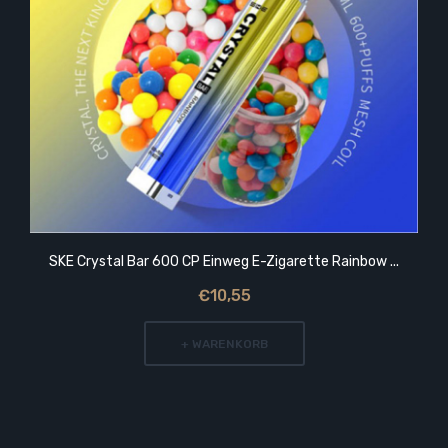
SKE Crystal Bar 600 CP Einweg E-Zigarette Rainbow ...
€10,55
+ WARENKORB