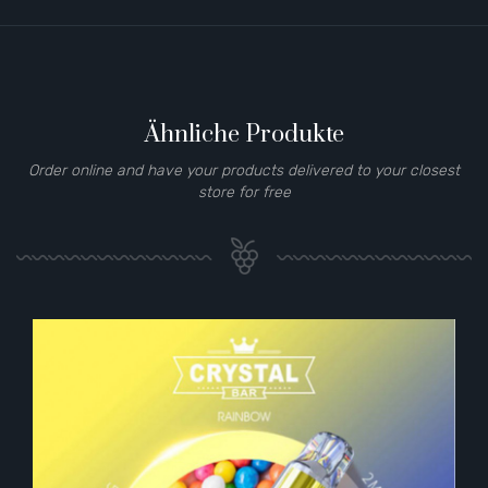
Ähnliche Produkte
Order online and have your products delivered to your closest
store for free