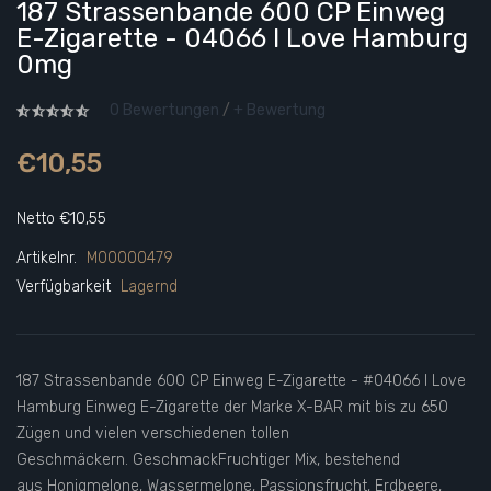
187 Strassenbande 600 CP Einweg
E-Zigarette - 04066 I Love Hamburg
0mg
0 Bewertungen
/
+ Bewertung
€10,55
Netto €10,55
Artikelnr.
M00000479
Verfügbarkeit
Lagernd
187 Strassenbande 600 CP Einweg E-Zigarette - #04066 I Love
Hamburg Einweg E-Zigarette der Marke X-BAR mit bis zu 650
Zügen und vielen verschiedenen tollen
Geschmäckern. GeschmackFruchtiger Mix, bestehend
aus Honigmelone, Wassermelone, Passionsfrucht, Erdbeere,