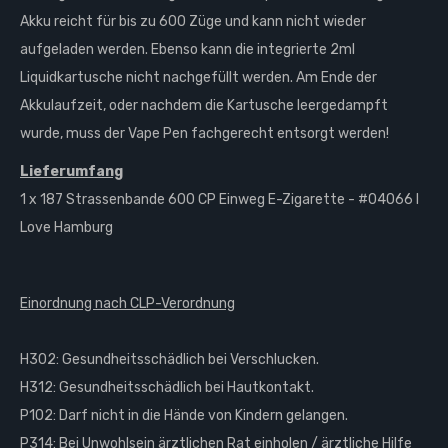
Akku reicht für bis zu 600 Züge und kann nicht wieder
aufgeladen werden. Ebenso kann die integrierte 2ml
Liquidkartusche nicht nachgefüllt werden. Am Ende der
Akkulaufzeit, oder nachdem die Kartusche leergedampft
wurde, muss der Vape Pen fachgerecht entsorgt werden!
Lieferumfang
1 x 187 Strassenbande 600 CP Einweg E-Zigarette - #04066 I
Love Hamburg
Einordnung nach CLP-Verordnung
H302: Gesundheitsschädlich bei Verschlucken.
H312: Gesundheitsschädlich bei Hautkontakt.
P102: Darf nicht in die Hände von Kindern gelangen.
P314: Bei Unwohlsein ärztlichen Rat einholen / ärztliche Hilfe