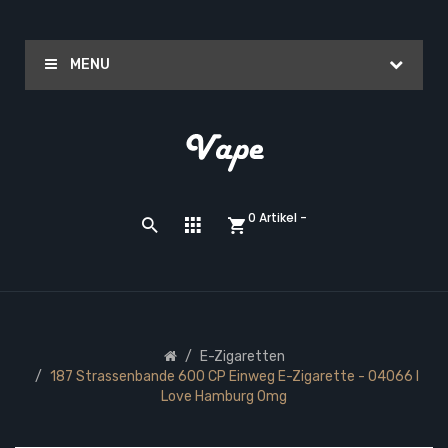
MENU
0 Artikel -
E-Zigaretten
187 Strassenbande 600 CP Einweg E-Zigarette - 04066 I
Love Hamburg 0mg