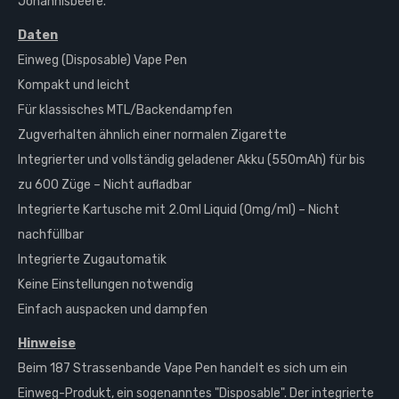
Johannisbeere.
Daten
Einweg (Disposable) Vape Pen
Kompakt und leicht
Für klassisches MTL/Backendampfen
Zugverhalten ähnlich einer normalen Zigarette
Integrierter und vollständig geladener Akku (550mAh) für bis
zu 600 Züge – Nicht aufladbar
Integrierte Kartusche mit 2.0ml Liquid (0mg/ml) – Nicht
nachfüllbar
Integrierte Zugautomatik
Keine Einstellungen notwendig
Einfach auspacken und dampfen
Hinweise
Beim 187 Strassenbande Vape Pen handelt es sich um ein
Einweg-Produkt, ein sogenanntes "Disposable". Der integrierte