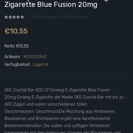
Zigarette Blue Fusion 20mg
0 Bewertungen
/
+ Bewertung
€10,55
Netto €10,55
Artikelnr.
M00000961
Verfügbarkeit
Lagernd
SKE Crystal Bar 600 CP Einweg E-Zigarette Blue Fusion
20mg Einweg E-Zigarette der Marke SKE Crystal Bar mit bis zu
600 Zügen und vielen verschiedenen tollen
Geschmäckern. GeschmackDie Mischung aus Himbeeren,
Blaubeeren und Brombeeren ergibt eine facettenreiche
Beerenkombination. Die süßen und saftigen Himbeeren
harmonieren mit den intensiven Aromen der Blaubeeren und