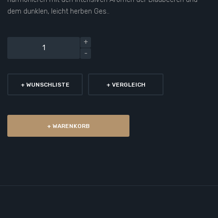
dem dunklen, leicht herben Ges..
+ WUNSCHLISTE
+ VERGLEICH
+ WARENKORB