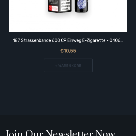
187 Strassenbande 600 CP Einweg E-Zigarette - 0406...
€10,55
+ WARENKORB
Join Our Newsletter Now