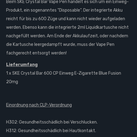
Beim SKE Crystal Bar Vape Pen handelt es sich um ein Einweg-
Produkt, ein sogenanntes "Disposable". Der integrierte Akku
reicht für bis zu 600 Züge und kann nicht wieder aufgeladen
werden. Ebenso kann die integrierte 2ml Liquidkartusche nicht
nachgefüllt werden. Am Ende der Akkulaufzeit, oder nachdem
die Kartusche leergedampft wurde, muss der Vape Pen
fachgerecht entsorgt werden!
Lieferumfang
1 x SKE Crystal Bar 600 CP Einweg E-Zigarette Blue Fusion
20mg
Einordnung nach CLP-Verordnung
H302: Gesundheitsschädlich bei Verschlucken.
H312: Gesundheitsschädlich bei Hautkontakt.