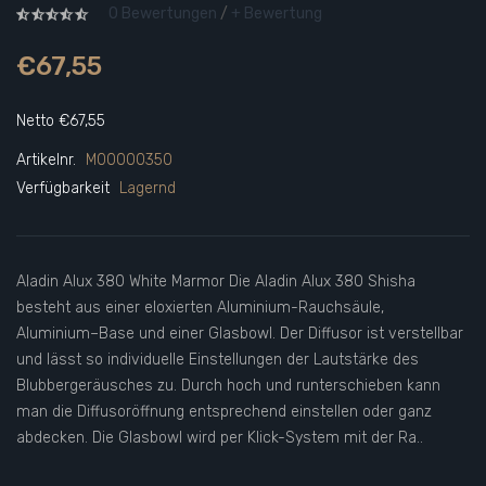
0 Bewertungen
/
+ Bewertung
€67,55
Netto €67,55
Artikelnr.
M00000350
Verfügbarkeit
Lagernd
Aladin Alux 380 White Marmor Die Aladin Alux 380 Shisha
besteht aus einer eloxierten Aluminium-Rauchsäule,
Aluminium–Base und einer Glasbowl. Der Diffusor ist verstellbar
und lässt so individuelle Einstellungen der Lautstärke des
Blubbergeräusches zu. Durch hoch und runterschieben kann
man die Diffusoröffnung entsprechend einstellen oder ganz
abdecken. Die Glasbowl wird per Klick-System mit der Ra..