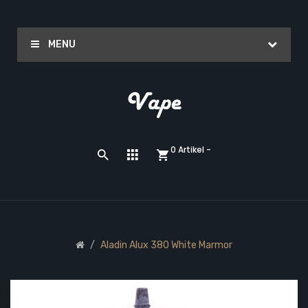
MENU
0 Artikel -
Aladin Alux 380 White Marmor