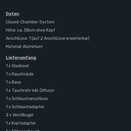
Daten
Closed-Chamber-System
Höhe: ca. 38cm ohne Kopf
Anschlüsse: 1 (auf 2 Anschlüsse erweiterbar)
Material: Aluminium
Lieferumfang
1 x Glasbowl
1 x Rauchsäule
1 x Base
1 x Tauchrohr inkl. Diffusor
1 x Schlauchanschluss
1 x Schlauchadapter
2 x Ventilkugel
1 x Kopfadapter