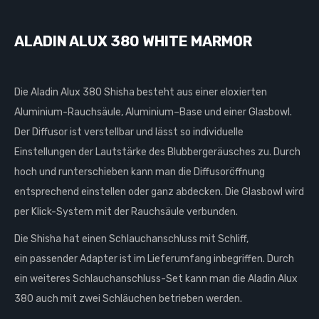
ALADIN ALUX 380 WHITE MARMOR
Die Aladin Alux 380 Shisha besteht aus einer eloxierten
Aluminium-Rauchsäule, Aluminium–Base und einer Glasbowl.
Der Diffusor ist verstellbar und lässt so individuelle
Einstellungen der Lautstärke des Blubbergeräusches zu. Durch
hoch und runterschieben kann man die Diffusoröffnung
entsprechend einstellen oder ganz abdecken. Die Glasbowl wird
per Klick-System mit der Rauchsäule verbunden.
Die Shisha hat einen Schlauchanschluss mit Schliff,
ein passender Adapter ist im Lieferumfang inbegriffen. Durch
ein weiteres Schlauchanschluss-Set kann man die Aladin Alux
380 auch mit zwei Schläuchen betrieben werden.