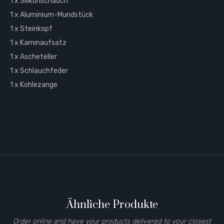
1 x Silikonschauch
1 x Aluminium-Mundstück
1 x Steinkopf
1 x Kaminaufsatz
1 x Ascheteller
1 x Schlauchfeder
1 x Kohlezange
Ähnliche Produkte
Order online and have your products delivered to your closest