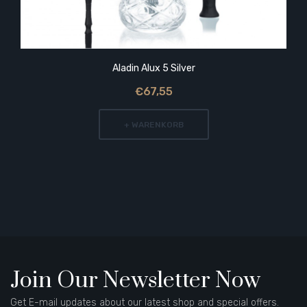
Aladin Alux 5 Silver
€67,55
+ WARENKORB
Join Our Newsletter Now
Get E-mail updates about our latest shop and special offers.