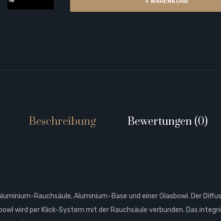
+ WARENKORB
Beschreibung
Bewertungen (0)
n Aluminium-Rauchsäule, Aluminium–Base und einer Glasbowl. Der Diffus
bowl wird per Klick-System mit der Rauchsäule verbunden. Das integr