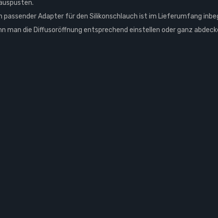
auspusten.
in passender Adapter für den Silikonschlauch ist im Lieferumfang inbeg
ann man die Diffusoröffnung entsprechend einstellen oder ganz abdeck