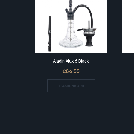
Aladin Alux 6 Black
€86,55
+ WARENKORB