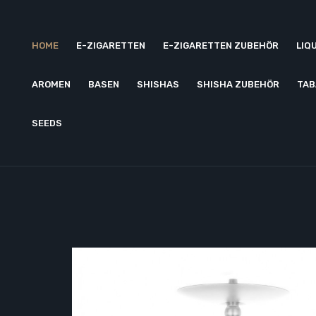
HOME
E-ZIGARETTEN
E-ZIGARETTEN ZUBEHÖR
LIQ
AROMEN
BASEN
SHISHAS
SHISHA ZUBEHÖR
TAB
SEEDS