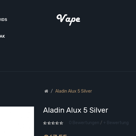
UIDS
AK
Aladin Alux 5 Silver
Aladin Alux 5 Silver
0 Bewertungen
/
+ Bewertung