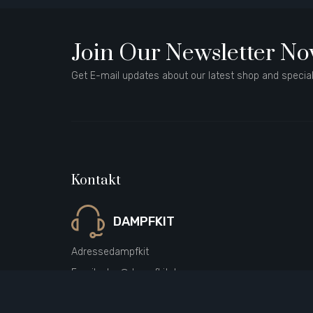
Join Our Newsletter N
Get E-mail updates about our latest shop and special
Kontakt
DAMPFKIT
Adresse
dampfkit
Email
sales@dampfkit.de