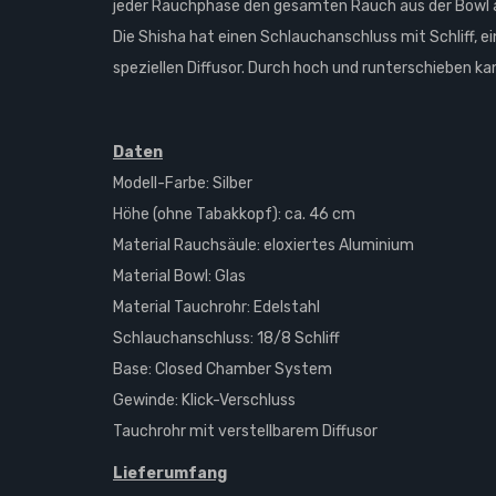
jeder Rauchphase den gesamten Rauch aus der Bowl 
Die Shisha hat einen Schlauchanschluss mit Schliff, e
speziellen Diffusor. Durch hoch und runterschieben k
Daten
Modell-Farbe: Silber
Höhe (ohne Tabakkopf): ca. 46 cm
Material Rauchsäule: eloxiertes Aluminium
Material Bowl: Glas
Material Tauchrohr: Edelstahl
Schlauchanschluss: 18/8 Schliff
Base: Closed Chamber System
Gewinde: Klick-Verschluss
Tauchrohr mit verstellbarem Diffusor
Lieferumfang