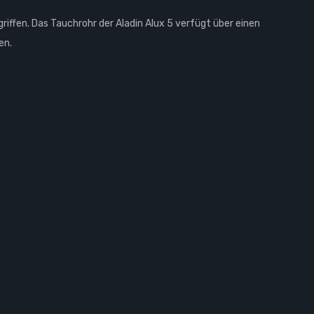
riffen. Das Tauchrohr der Aladin Alux 5 verfügt über einen
en.