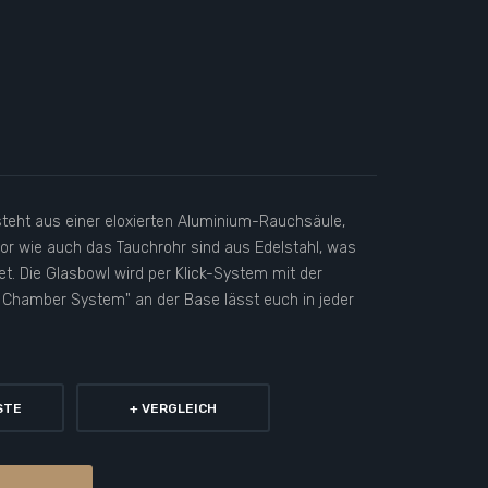
esteht aus einer eloxierten Aluminium-Rauchsäule,
or wie auch das Tauchrohr sind aus Edelstahl, was
t. Die Glasbowl wird per Klick-System mit der
 Chamber System" an der Base lässt euch in jeder
STE
+ VERGLEICH