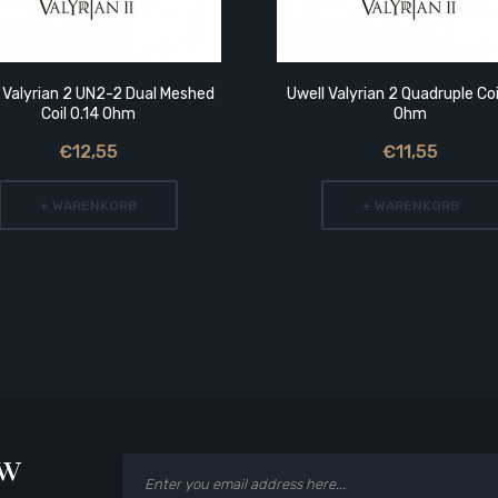
 Valyrian 2 UN2-2 Dual Meshed
Uwell Valyrian 2 Quadruple Coi
Coil 0.14 Ohm
Ohm
€12,55
€11,55
+ WARENKORB
+ WARENKORB
ow