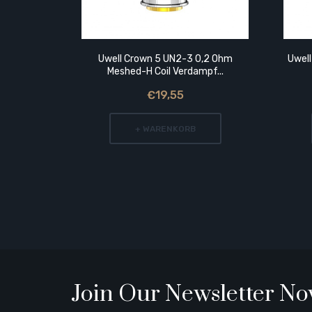
Uwell Crown 5 UN2-3 0,2 Ohm
Uwell
Meshed-H Coil Verdampf...
€19,55
+ WARENKORB
Join Our Newsletter N