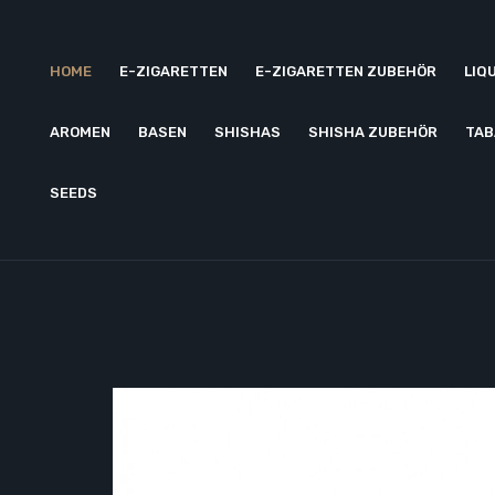
HOME
E-ZIGARETTEN
E-ZIGARETTEN ZUBEHÖR
LIQ
AROMEN
BASEN
SHISHAS
SHISHA ZUBEHÖR
TAB
SEEDS