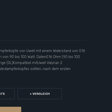
ampferköpfe von Uwell mit einem Widerstand von 0.16
von 90 bis 100 Watt. Daten0.16 Ohm (90 bis 100
unge (DL)Kompatibel mitUwell Valyrian 2
Verdampferkopfes sollten, nach dem ersten
STE
+ VERGLEICH