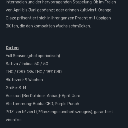
Internodien und der hervorragenden Stapelung. Ob im Freien
von April bis Juni gepflanzt oder drinnen kultiviert, Orange
Glaze präsentiert sich in ihrer ganzen Pracht mit üppigen
Blüten, die den kompakten Wuchs schmücken.
Daten
Full Season (photoperiodisch)
Sativa / Indica: 50 / 50
THC / CBD: 18% THC / 18% CBD
Blütezeit: 9 Wochen
Größe: S-M
Aussaat (Bei Outdoor-Anbau): April-Juni
Abstammung: Bubba CBD, Purple Punch
PGZ-zertifiziert (Pflanzengesundheitszeugnis), garantiert
virenfrei