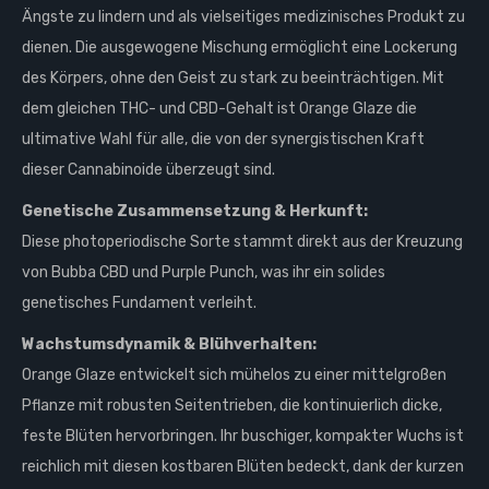
Ängste zu lindern und als vielseitiges medizinisches Produkt zu
dienen. Die ausgewogene Mischung ermöglicht eine Lockerung
des Körpers, ohne den Geist zu stark zu beeinträchtigen. Mit
dem gleichen THC- und CBD-Gehalt ist Orange Glaze die
ultimative Wahl für alle, die von der synergistischen Kraft
dieser Cannabinoide überzeugt sind.
Genetische Zusammensetzung & Herkunft:
Diese photoperiodische Sorte stammt direkt aus der Kreuzung
von Bubba CBD und Purple Punch, was ihr ein solides
genetisches Fundament verleiht.
Wachstumsdynamik & Blühverhalten:
Orange Glaze entwickelt sich mühelos zu einer mittelgroßen
Pflanze mit robusten Seitentrieben, die kontinuierlich dicke,
feste Blüten hervorbringen. Ihr buschiger, kompakter Wuchs ist
reichlich mit diesen kostbaren Blüten bedeckt, dank der kurzen