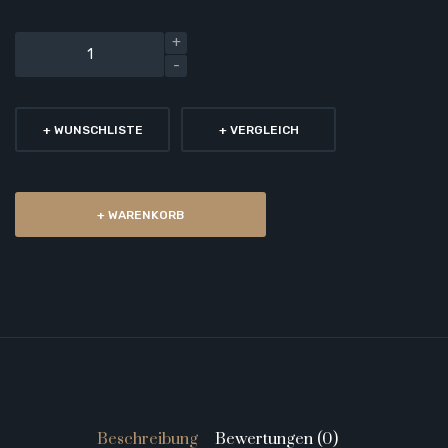
+ WUNSCHLISTE
+ VERGLEICH
+ WARENKORB
Beschreibung
Bewertungen (0)