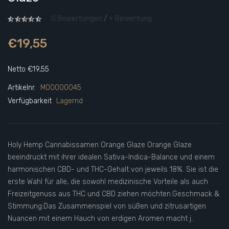
0 Bewertungen
/
+ Bewertung
€19,55
Netto €19,55
Artikelnr.
M00000045
Verfügbarkeit
Lagernd
Holy Hemp Cannabissamen Orange Glaze Orange Glaze
beeindruckt mit ihrer idealen Sativa-Indica-Balance und einem
harmonischen CBD- und THC-Gehalt von jeweils 18%. Sie ist die
erste Wahl für alle, die sowohl medizinische Vorteile als auch
Freizeitgenuss aus THC und CBD ziehen möchten.Geschmack &
Stimmung:Das Zusammenspiel von süßen und zitrusartigen
Nuancen mit einem Hauch von erdigen Aromen macht j..