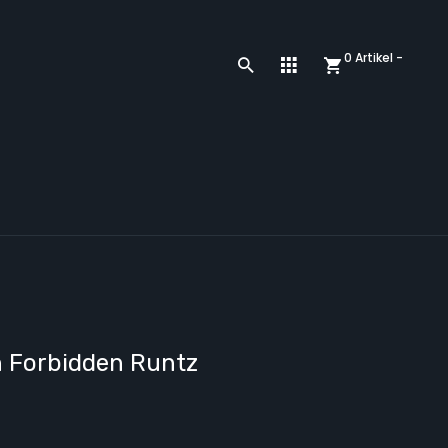
0 Artikel -
 Forbidden Runtz