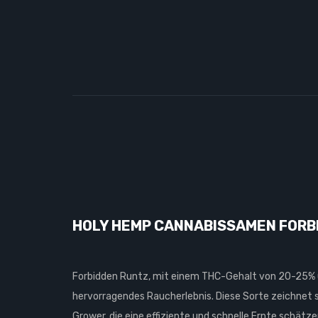
HOLY HEMP CANNABISSAMEN FORB
Forbidden Runtz, mit einem THC-Gehalt von 20-25% 
hervorragendes Raucherlebnis. Diese Sorte zeichnet s
Grower, die eine effiziente und schnelle Ernte schätz