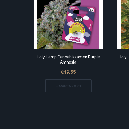
Holy Hemp Cannabissamen Purple
Holy
Amnesia
€19,55
+ WARENKORB