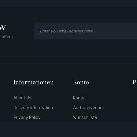
ow
 offers.
Informationen
Konto
P
About Us
Konto
Delivery Information
Auftragsverlauf
Privacy Policy
Wunschliste
Terms & Conditions
Newsletter