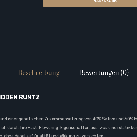
+ WARENKORB
Beschreibung
Bewertungen (0)
IDDEN RUNTZ
und einer genetischen Zusammensetzung von 40% Sativa und 60% Indi
ich durch ihre Fast-Flowering-Eigenschaften aus, was eine relativ kur
en, ohne dabei auf Qualität und Wirkung zu verzichten.