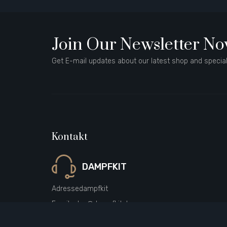
Join Our Newsletter N
Get E-mail updates about our latest shop and special
Kontakt
DAMPFKIT
Adresse
dampfkit
Email
sales@dampfkit.de