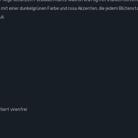
 mit einer dunkelgrünen Farbe und rosa Akzenten, die jedem Blütenst
li.
iert virenfrei