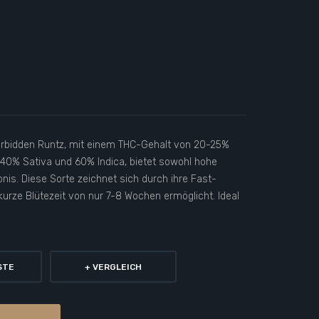
rbidden Runtz, mit einem THC-Gehalt von 20-25%
0% Sativa und 60% Indica, bietet sowohl hohe
is. Diese Sorte zeichnet sich durch ihre Fast-
kurze Blütezeit von nur 7-8 Wochen ermöglicht. Ideal
STE
+ VERGLEICH