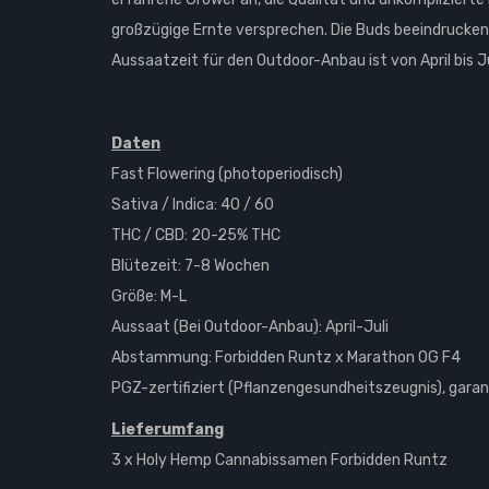
großzügige Ernte versprechen. Die Buds beeindrucken
Aussaatzeit für den Outdoor-Anbau ist von April bis Ju
Daten
Fast Flowering (photoperiodisch)
Sativa / Indica: 40 / 60
THC / CBD: 20-25% THC
Blütezeit: 7-8 Wochen
Größe: M-L
Aussaat (Bei Outdoor-Anbau): April-Juli
Abstammung: Forbidden Runtz x Marathon OG F4
PGZ-zertifiziert (Pflanzengesundheitszeugnis), garant
Lieferumfang
3 x Holy Hemp Cannabissamen Forbidden Runtz