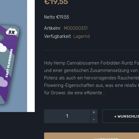
€19,55
Netto €19,55
Artikelnr.
M00000331
Verfügbarkeit
Lagernd
Holy Hemp Cannabissamen Forbidden Runtz Fo
und einer genetischen Zusammensetzung von 4
Potenz als auch ein hervorragendes Raucherlebn
Flowering-Eigenschaften aus, was eine relativ 
für Grower, die eine effiziente ..
+ WUNSCHLI