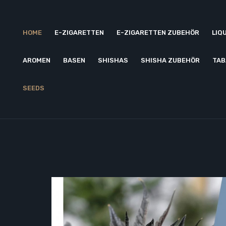
HOME
E-ZIGARETTEN
E-ZIGARETTEN ZUBEHÖR
LIQ
AROMEN
BASEN
SHISHAS
SHISHA ZUBEHÖR
TAB
SEEDS