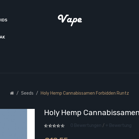
UIDS
AK
Seeds
Holy Hemp Cannabissamen Forbidden Runtz
Holy Hemp Cannabissamen
0 Bewertungen
/
+ Bewertung