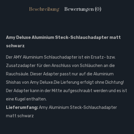
Beschreibung
Bewertungen (0)
Amy Deluxe Aluminium Steck-Schlauchadapter matt
schwarz
Der AMY Aluminium Schlauchadapter ist ein Ersatz- bzw.
Zusatzadapter für den Anschluss von Schläuchen an die
Rauchsäule. Dieser Adapter passt nur auf die Aluminium
Shishas von Amy Deluxe.Die Lieferung erfolgt ohne Dichtung!
Der Adapter kann in der Mitte aufgeschraubt werden und es ist
eine Kugel enthalten.
Lieferumfang:
Amy Aluminium Steck-Schlauchadapter
matt schwarz