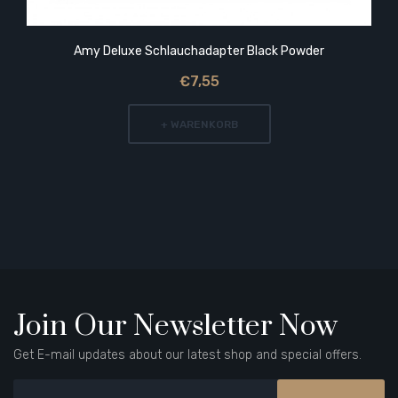
Amy Deluxe Schlauchadapter Black Powder
€7,55
+ WARENKORB
Join Our Newsletter Now
Get E-mail updates about our latest shop and special offers.