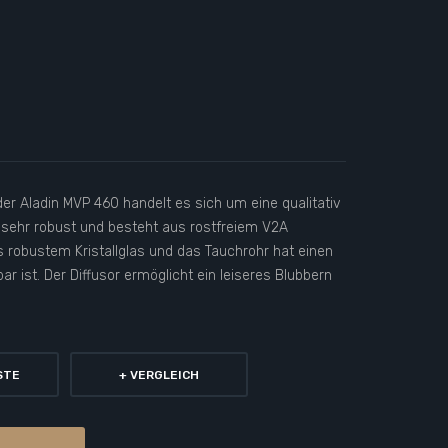
der Aladin MVP 460 handelt es sich um eine qualitativ
t sehr robust und besteht aus rostfreiem V2A
 robustem Kristallglas und das Tauchrohr hat einen
bar ist. Der Diffusor ermöglicht ein leiseres Blubbern
STE
+ VERGLEICH