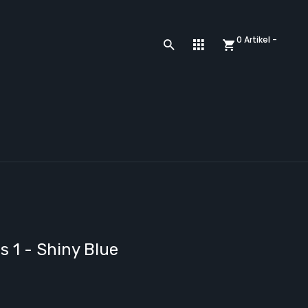
0 Artikel -
s 1 - Shiny Blue