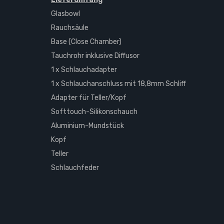
Glasbowl
Rauchsäule
Base (Close Chamber)
Tauchrohr inklusive Diffusor
1 x Schlauchadapter
1 x Schlauchanschluss mit 18,8mm Schliff
Adapter für Teller/Kopf
Softtouch-Silikonschauch
Aluminium-Mundstück
Kopf
Teller
Schlauchfeder