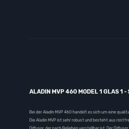
ALADIN MVP 460 MODEL 1 GLAS 1 -
Bei der Aladin MVP 460 handelt es sich um eine qualit
Die Aladin MVP ist sehr robust und besteht aus rostf
Diffusor, der nach Belieben verstellbar ist. Der Diff