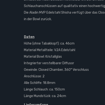
Schlauchanschlüssen auf qualitativ einen hochwertig
Die Aladin MVP Edelstahl Shisha verfügt über das Cl
in der Bowl zurück.
Daten
Höhe (ohne Tabakkopf): ca. 46cm
Material Metallteile: V2A Edelstahl
Material Bowl: Kristallglas
Integrierter verstellbarer Diffusor
Gewinde: Closed Chamber, 360° Verschluss
Anschlüsse: 2
Alle Schliffe: 18.8mm
Länge Schlauch: ca. 150cm
Länge Mundstück: ca. 24cm
Lieferumfang