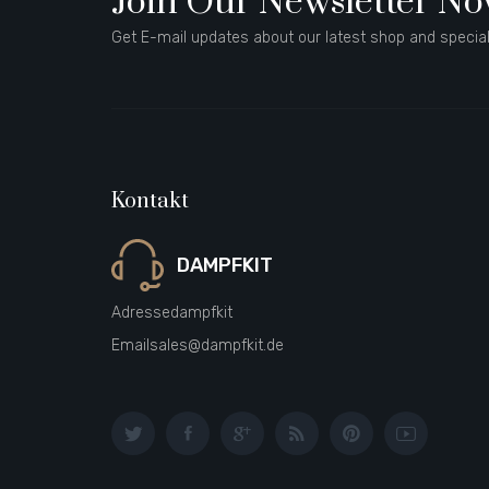
Join Our Newsletter N
Get E-mail updates about our latest shop and special
Kontakt
DAMPFKIT
Adresse
dampfkit
Email
sales@dampfkit.de