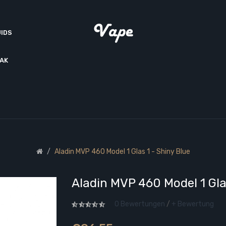
UIDS
AK
Aladin MVP 460 Model 1 Glas 1 - Shiny Blue
Aladin MVP 460 Model 1 Gla
0 Bewertungen
/
+ Bewertung