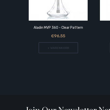
Aladin MVP 360 - Clear Pattern
€96,55
+ WARENKORB