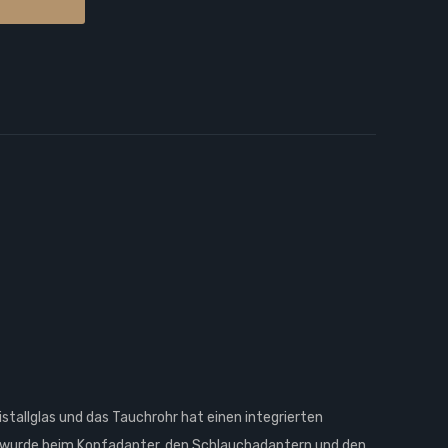
stallglas und das Tauchrohr hat einen integrierten
hisha wurde beim Kopfadapter, den Schlauchadaptern und den