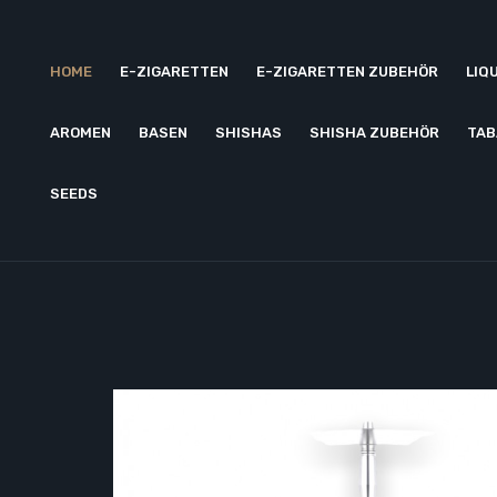
HOME
E-ZIGARETTEN
E-ZIGARETTEN ZUBEHÖR
LIQ
AROMEN
BASEN
SHISHAS
SHISHA ZUBEHÖR
TAB
SEEDS