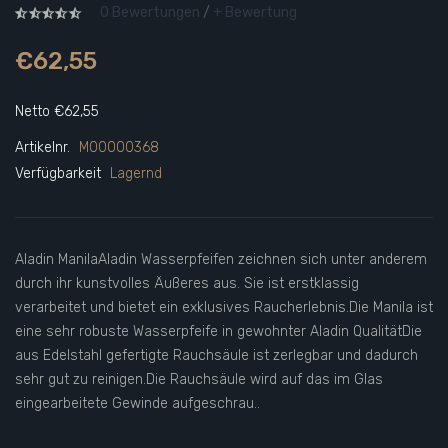
0 Bewertungen
/
+ Bewertung
€62,55
Netto €62,55
Artikelnr.
M00000368
Verfügbarkeit
Lagernd
Aladin ManilaAladin Wasserpfeifen zeichnen sich unter anderem
durch ihr kunstvolles Äußeres aus. Sie ist erstklassig
verarbeitet und bietet ein exklusives Raucherlebnis.Die Manila ist
eine sehr robuste Wasserpfeife in gewohnter Aladin QualitätDie
aus Edelstahl gefertigte Rauchsäule ist zerlegbar und dadurch
sehr gut zu reinigen.Die Rauchsäule wird auf das im Glas
eingearbeitete Gewinde aufgeschrau..