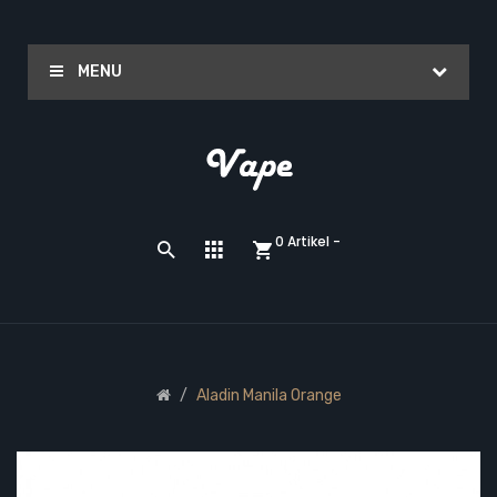
MENU
0 Artikel -
Aladin Manila Orange