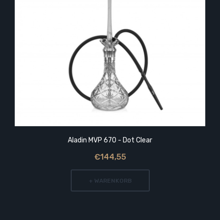
Aladin MVP 670 - Dot Clear
€144,55
+ WARENKORB