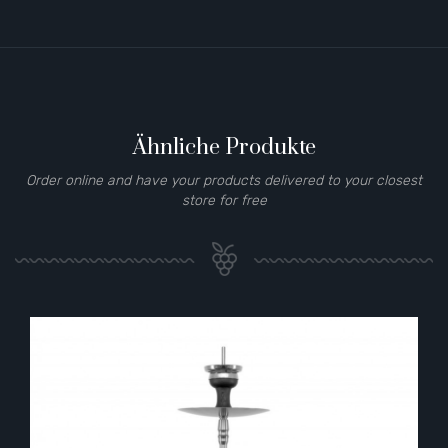
Ähnliche Produkte
Order online and have your products delivered to your closest
store for free