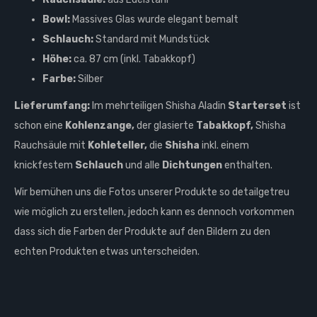
Bowl:
Massives Glas wurde elegant bemalt
Schlauch:
Standard mit Mundstück
Höhe:
ca. 87 cm (inkl. Tabakkopf)
Farbe:
Silber
Lieferumfang:
Im mehrteiligen Shisha Aladin
Starterset
ist
schon eine
Kohlenzange,
der glasierte
Tabakkopf,
Shisha
Rauchsäule mit
Kohleteller,
die
Shisha
inkl. einem
knickfestem
Schlauch
und alle
Dichtungen
enthalten.
Wir bemühen uns die Fotos unserer Produkte so detailgetreu
wie möglich zu erstellen, jedoch kann es dennoch vorkommen
dass sich die Farben der Produkte auf den Bildern zu den
echten Produkten etwas unterscheiden.